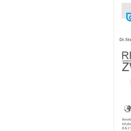
Dr. St