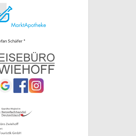
efan Schäfer *