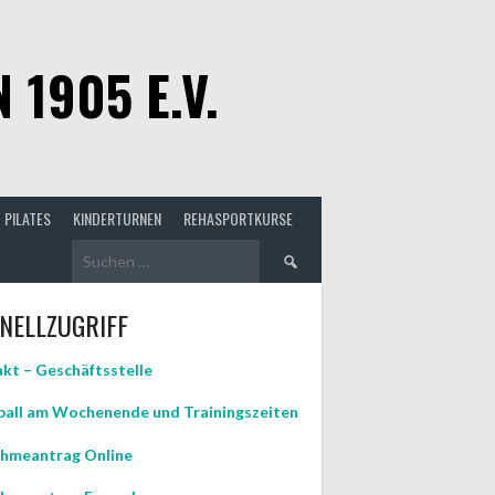
1905 E.V.
PILATES
KINDERTURNEN
REHASPORTKURSE
Suchen
nach:
NELLZUGRIFF
kt – Geschäftsstelle
all am Wochenende und Trainingszeiten
hmeantrag Online