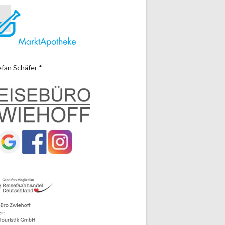
efan Schäfer *