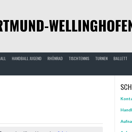
TMUND-WELLINGHOFEN 
ALL
HANDBALL JUGEND
RHÖNRAD
TISCHTENNIS
TURNEN
BALLETT
SCH
Konta
Handb
Aufna