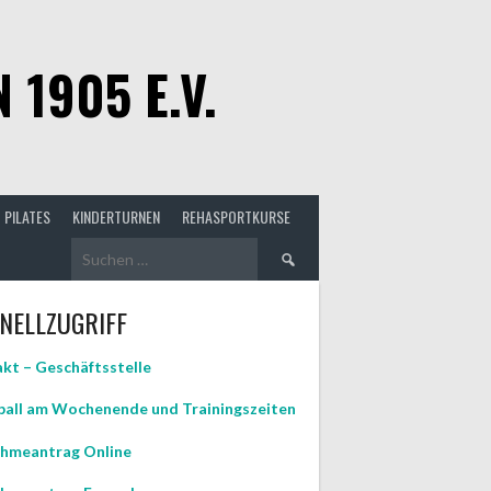
1905 E.V.
PILATES
KINDERTURNEN
REHASPORTKURSE
Suchen
nach:
NELLZUGRIFF
kt – Geschäftsstelle
all am Wochenende und Trainingszeiten
hmeantrag Online