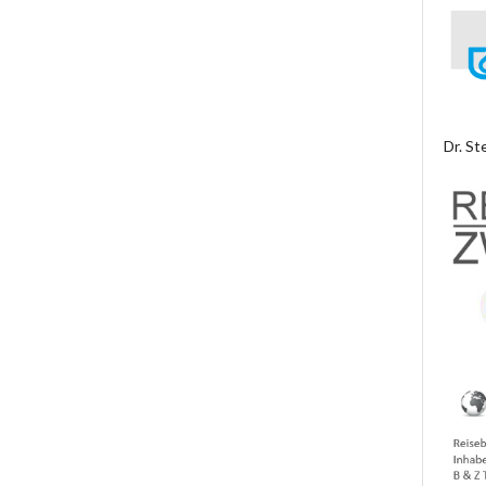
Dr. St