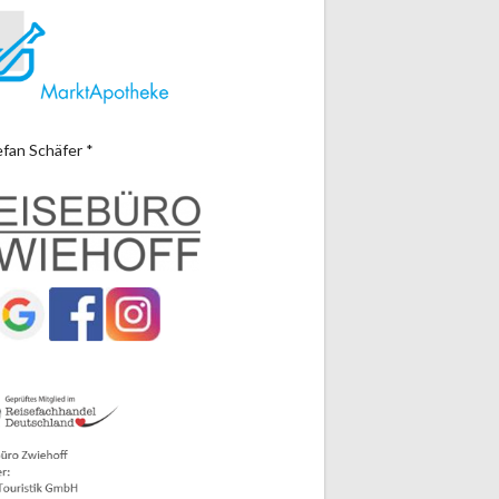
efan Schäfer *