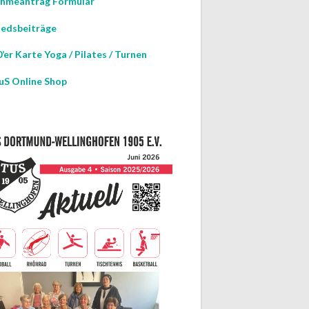
hmeantrag Formular
iedsbeiträge
’er Karte Yoga / Pilates / Turnen
uS Online Shop