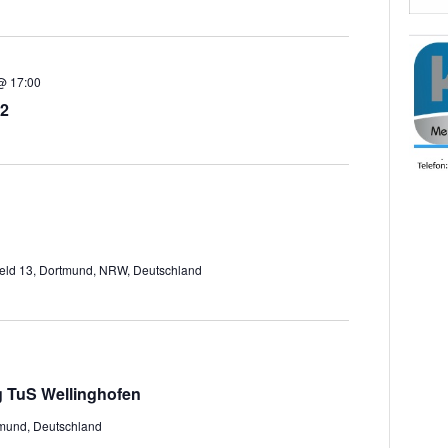
 @ 17:00
22
eld 13, Dortmund, NRW, Deutschland
 TuS Wellinghofen
tmund, Deutschland