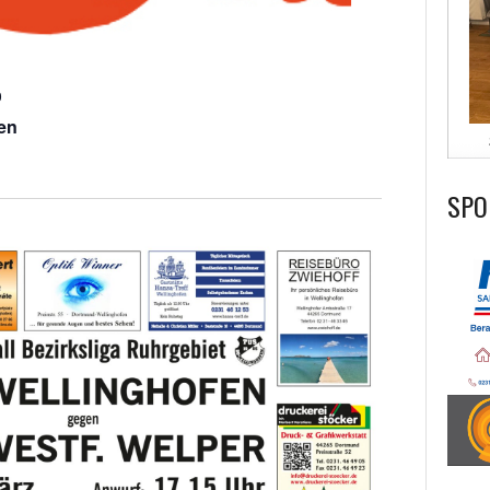
0
en
SPO