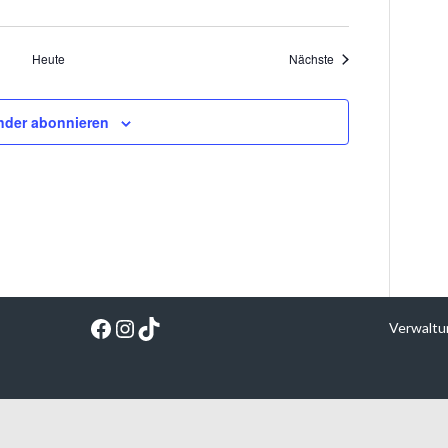
Veranstaltungen
Heute
Nächste
nder abonnieren
Facebook
Instagram
TikTok
Verwaltu