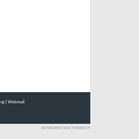
ng
|
Webmail
ENTWORFEN VON THEMEBOY