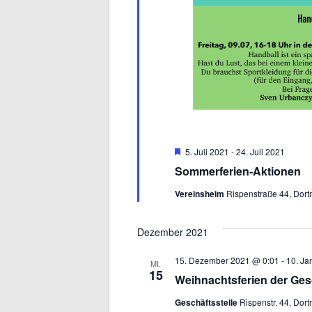
Hervorgehoben
5. Juli 2021
-
24. Juli 2021
Sommerferien-Aktionen
Vereinsheim
Rispenstraße 44, Dor
Dezember 2021
15. Dezember 2021 @ 0:01
-
10. Ja
MI.
15
Weihnachtsferien der Gesc
Geschäftsstelle
Rispenstr. 44, Do