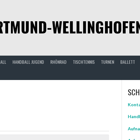
TMUND-WELLINGHOFEN 
ALL
HANDBALL JUGEND
RHÖNRAD
TISCHTENNIS
TURNEN
BALLETT
SCH
Konta
Handb
Aufna