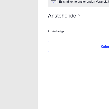
Es sind keine anstehenden Veranstal
Hinweis
Anstehende
Datum
wählen.
Veranstaltungen
Vorherige
Kale