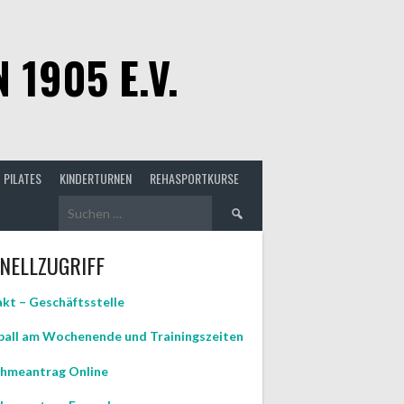
1905 E.V.
PILATES
KINDERTURNEN
REHASPORTKURSE
Suchen
nach:
NELLZUGRIFF
kt – Geschäftsstelle
all am Wochenende und Trainingszeiten
hmeantrag Online