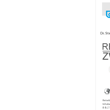
Dr. St