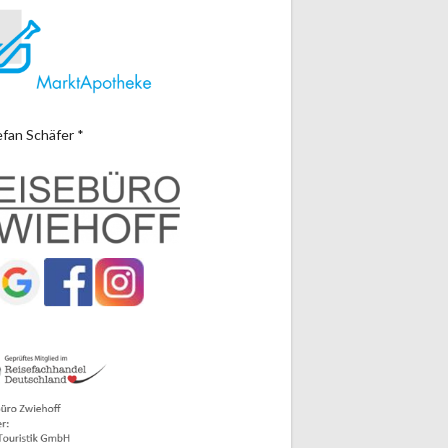
efan Schäfer *