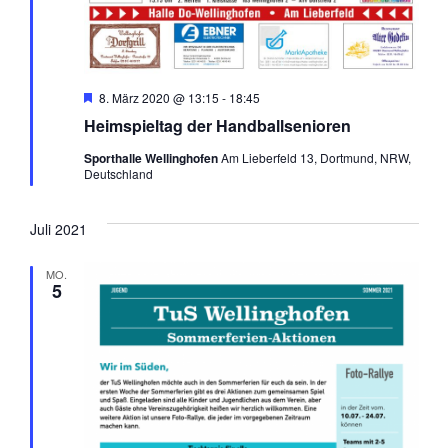
Hervorgehoben
8. März 2020 @ 13:15
-
18:45
Heimspieltag der Handballsenioren
Sporthalle Wellinghofen
Am Lieberfeld 13, Dortmund, NRW,
Deutschland
Juli 2021
MO.
5