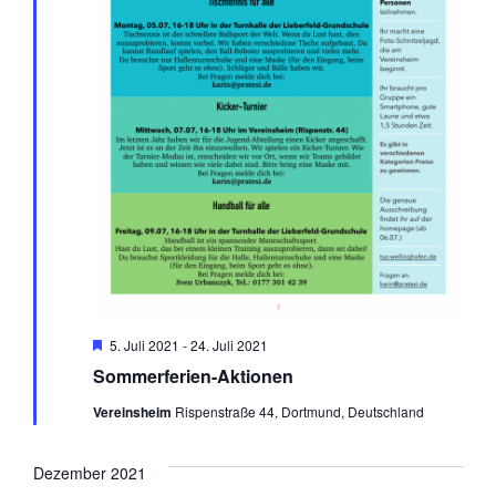
Hervorgehoben
5. Juli 2021
-
24. Juli 2021
Sommerferien-Aktionen
Vereinsheim
Rispenstraße 44, Dortmund, Deutschland
Dezember 2021