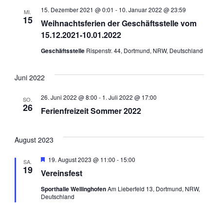
15. Dezember 2021 @ 0:01
-
10. Januar 2022 @ 23:59
MI.
15
Weihnachtsferien der Geschäftsstelle vom
15.12.2021-10.01.2022
Geschäftsstelle
Rispenstr. 44, Dortmund, NRW, Deutschland
Juni 2022
26. Juni 2022 @ 8:00
-
1. Juli 2022 @ 17:00
SO.
26
Ferienfreizeit Sommer 2022
August 2023
Hervorgehoben
19. August 2023 @ 11:00
-
15:00
SA.
19
Vereinsfest
Sporthalle Wellinghofen
Am Lieberfeld 13, Dortmund, NRW,
Deutschland