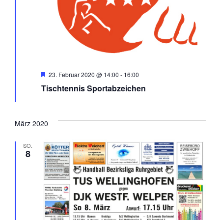
Hervorgehoben
23. Februar 2020 @ 14:00
-
16:00
Tischtennis Sportabzeichen
März 2020
SO.
8