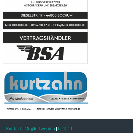
Kontakt
|
Mitglied werden
|
Leitbild