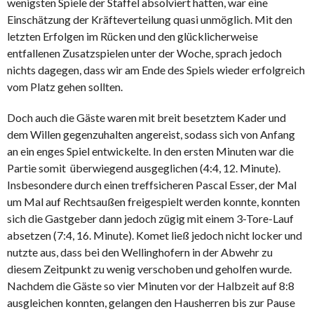
wenigsten Spiele der Staffel absolviert hatten, war eine
Einschätzung der Kräfteverteilung quasi unmöglich. Mit den
letzten Erfolgen im Rücken und den glücklicherweise
entfallenen Zusatzspielen unter der Woche, sprach jedoch
nichts dagegen, dass wir am Ende des Spiels wieder erfolgreich
vom Platz gehen sollten.
Doch auch die Gäste waren mit breit besetztem Kader und
dem Willen gegenzuhalten angereist, sodass sich von Anfang
an ein enges Spiel entwickelte.
In den ersten Minuten war die
Partie somit überwiegend ausgeglichen (4:4, 12. Minute).
Insbesondere durch einen treffsicheren Pascal Esser, der Mal
um Mal auf Rechtsaußen freigespielt werden konnte, konnten
sich die Gastgeber dann jedoch zügig mit einem 3-Tore-Lauf
absetzen (7:4, 16. Minute). Komet ließ jedoch nicht locker und
nutzte aus, dass bei den Wellinghofern in der Abwehr zu
diesem Zeitpunkt zu wenig verschoben und geholfen wurde.
Nachdem die Gäste so vier Minuten vor der Halbzeit auf 8:8
ausgleichen konnten, gelangen den Hausherren bis zur Pause