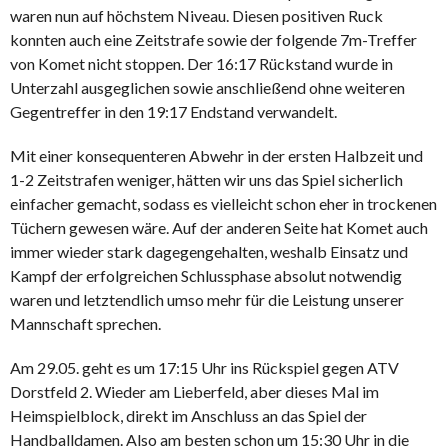
waren nun auf höchstem Niveau. Diesen positiven Ruck
konnten auch eine Zeitstrafe sowie der folgende 7m-Treffer
von Komet nicht stoppen. Der 16:17 Rückstand wurde in
Unterzahl ausgeglichen sowie anschließend ohne weiteren
Gegentreffer in den 19:17 Endstand verwandelt.
Mit einer konsequenteren Abwehr in der ersten Halbzeit und
1-2 Zeitstrafen weniger, hätten wir uns das Spiel sicherlich
einfacher gemacht, sodass es vielleicht schon eher in trockenen
Tüchern gewesen wäre. Auf der anderen Seite hat Komet auch
immer wieder stark dagegengehalten, weshalb Einsatz und
Kampf der erfolgreichen Schlussphase absolut notwendig
waren und letztendlich umso mehr für die Leistung unserer
Mannschaft sprechen.
Am 29.05. geht es um 17:15 Uhr ins Rückspiel gegen ATV
Dorstfeld 2. Wieder am Lieberfeld, aber dieses Mal im
Heimspielblock, direkt im Anschluss an das Spiel der
Handballdamen. Also am besten schon um 15:30 Uhr in die