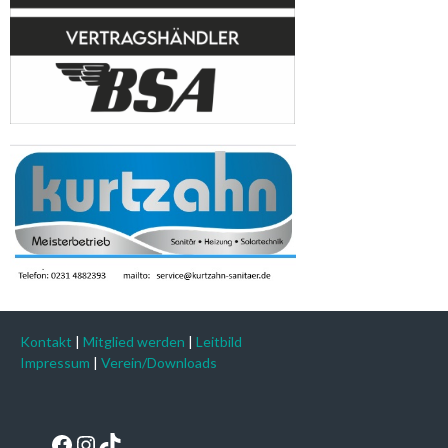
Kontakt
|
Mitglied werden
|
Leitbild
Impressum
|
Verein/Downloads
Facebook
Instagram
TikTok