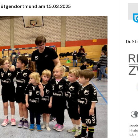
n Lütgendortmund am 15.03.2025
Dr. St