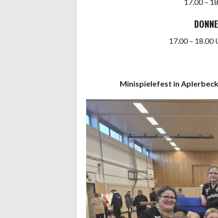
17.00 – 1
DONN
17.00 – 18.00
Minispielefest in Aplerbeck Ei