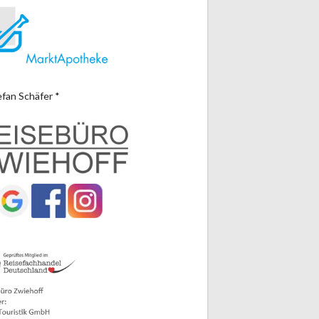
efan Schäfer *