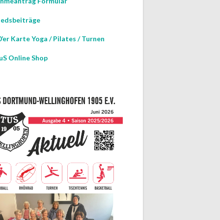
hmeantrag Formular
iedsbeiträge
’er Karte Yoga / Pilates / Turnen
uS Online Shop