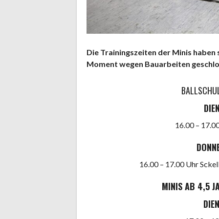
Die Trainingszeiten der Minis haben s
Moment wegen Bauarbeiten geschloss
BALLSCHUL
DIE
16.00 – 17.0
DONN
16.00 – 17.00 Uhr Sckel
MINIS AB 4,5 
DIE