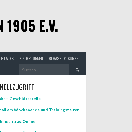
1905 E.V.
PILATES
KINDERTURNEN
REHASPORTKURSE
Suchen
nach:
NELLZUGRIFF
kt – Geschäftsstelle
all am Wochenende und Trainingszeiten
hmeantrag Online