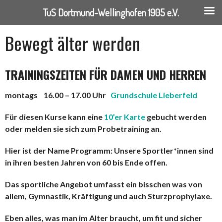
TuS Dortmund-Wellinghofen 1905 e.V.
Springe
Bewegt älter werden
zum
Inhalt
TRAININGSZEITEN FÜR DAMEN UND HERREN
montags
16.00 – 17.00 Uhr
Grundschule Lieberfeld
Für diesen Kurse kann eine
10’er Karte
gebucht werden
oder melden sie sich zum Probetraining an.
Hier ist der Name Programm: Unsere Sportler*innen sind
in ihren besten Jahren von 60 bis Ende offen.
Das sportliche Angebot umfasst ein bisschen was von
allem, Gymnastik, Kräftigung und auch Sturzprophylaxe.
Eben alles, was man im Alter braucht, um fit und sicher