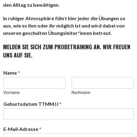
den Alltag zu bewältigen.
In ruhiger Atmosphäre führt hier jeder die Übungen so
aus, wie es ihm oder ihr möglich ist und wird dabei von
unseren geschulten Übungsleiter*innen betreut.
MELDEN SIE SICH ZUM PROBETRAINING AN. WIR FREUEN
UNS AUF SIE.
Name
*
Vorname
Nachname
Geburtsdatum TTMMJJ
*
E-Mail-Adresse
*