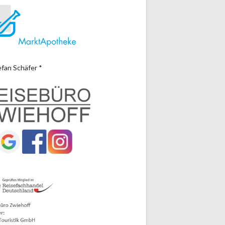
efan Schäfer *