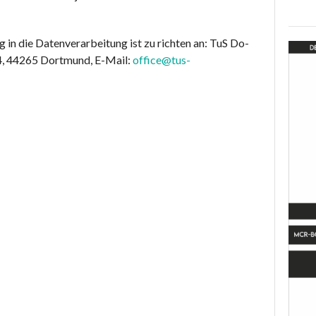
ng in die Datenverarbeitung ist zu richten an: TuS Do-
44, 44265 Dortmund, E-Mail:
office@tus-