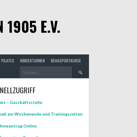
1905 E.V.
PILATES
KINDERTURNEN
REHASPORTKURSE
Suchen
nach:
NELLZUGRIFF
kt – Geschäftsstelle
all am Wochenende und Trainingszeiten
hmeantrag Online