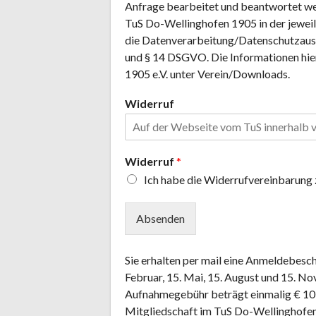
Anfrage bearbeitet und beantwortet we
TuS Do-Wellinghofen 1905 in der jeweils
die Datenverarbeitung/Datenschutzausf
und § 14 DSGVO. Die Informationen hie
1905 e.V. unter Verein/Downloads.
Widerruf
Widerruf
*
Ich habe die Widerrufvereinbarung
Absenden
Sie erhalten per mail eine Anmeldebesc
Februar, 15. Mai, 15. August und 15. 
Aufnahmegebühr beträgt einmalig € 10,
Mitgliedschaft im TuS Do-Wellinghofen 