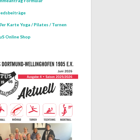
hmeantrag Formular
iedsbeiträge
’er Karte Yoga / Pilates / Turnen
uS Online Shop