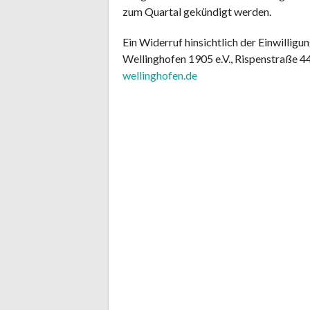
zum Quartal gekündigt werden.
Ein Widerruf hinsichtlich der Einwilligu
Wellinghofen 1905 e.V., Rispenstraße 
wellinghofen.de