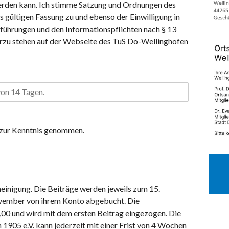
rden kann. Ich stimme Satzung und Ordnungen des
 gültigen Fassung zu und ebenso der Einwilligung in
ührungen und den Informationspflichten nach § 13
rzu stehen auf der Webseite des TuS Do-Wellinghofen
 zur Kenntnis genommen.
heinigung. Die Beiträge werden jeweils zum 15.
November von ihrem Konto abgebucht. Die
00 und wird mit dem ersten Beitrag eingezogen. Die
1905 e.V. kann jederzeit mit einer Frist von 4 Wochen