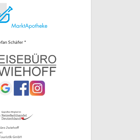
efan Schäfer *