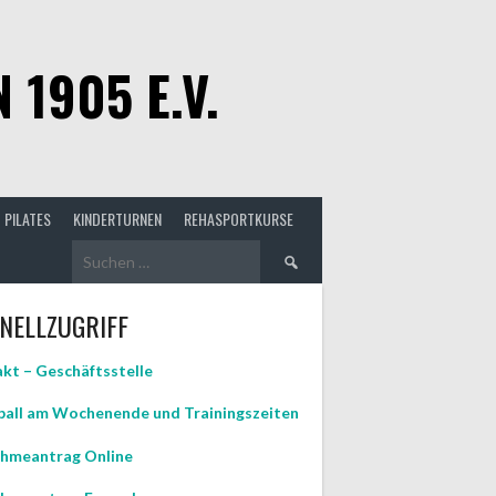
1905 E.V.
PILATES
KINDERTURNEN
REHASPORTKURSE
Suchen
nach:
NELLZUGRIFF
kt – Geschäftsstelle
all am Wochenende und Trainingszeiten
hmeantrag Online