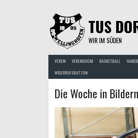
Springe
zum
Inhalt
TUS DOR
WIR IM SÜDEN
VEREIN
VEREINSHEIM
BASKETBALL
HANDB
WIDERRUFSBUTTON
Die Woche in Bilder