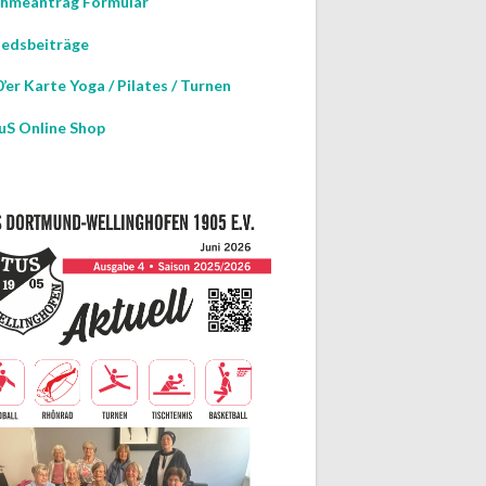
hmeantrag Formular
iedsbeiträge
’er Karte Yoga / Pilates / Turnen
uS Online Shop