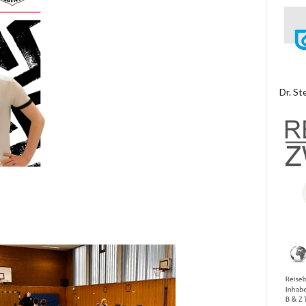
Dr. St