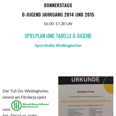
DONNERSTAGS
D-JUGEND JAHRGANG 2014 UND 2015
16.00-17.30 Uhr
SPIELPLAN UND TABELLE D-JUGEND
Sporthalle Wellinghofen
Der TuS Do-Wellinghofen
nimmt am Förderprojekt
vom
teil. Ziel ist es, mehr