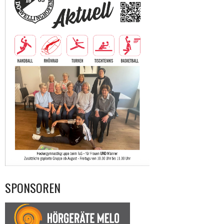
SPONSOREN