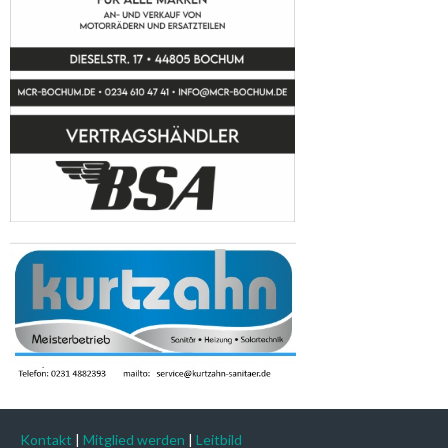
Kontakt
|
Mitglied werden
|
Leitbild