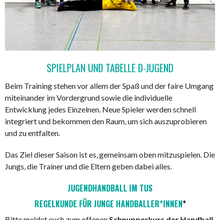
SPIELPLAN UND TABELLE D-JUGEND
Beim Training stehen vor allem der Spaß und der faire Umgang
miteinander im Vordergrund sowie die individuelle
Entwicklung jedes Einzelnen. Neue Spieler werden schnell
integriert und bekommen den Raum, um sich auszuprobieren
und zu entfalten.
Das Ziel dieser Saison ist es, gemeinsam oben mitzuspielen. Die
Jungs, die Trainer und die Eltern geben dabei alles.
JUGENDHANDBALL IM TUS
REGELKUNDE FÜR JUNGE HANDBALL
ER*INNEN
*
Bitte meldet euch zum offenen
Schnupperkurs der Handball