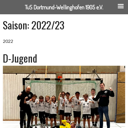
TuS Dortmund-Wellinghofen 1905 e.V.
Springe
Saison:
2022/23
zum
Inhalt
2022
D-Jugend