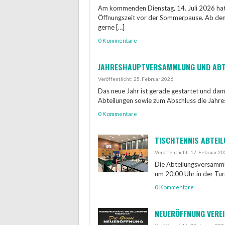
Am kommenden Dienstag, 14. Juli 2026 hat d
Öffnungszeit vor der Sommerpause. Ab dem
gerne […]
0 Kommentare
JAHRESHAUPTVERSAMMLUNG UND ABT
Veröffentlicht: 25. Februar 2026
Das neue Jahr ist gerade gestartet und dam
Abteilungen sowie zum Abschluss die Jahr
0 Kommentare
TISCHTENNIS ABTEI
Veröffentlicht: 17. Februar 2
Die Abteilungsversamml
um 20:00 Uhr in der Tur
0 Kommentare
NEUERÖFFNUNG VEREI