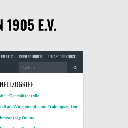
1905 E.V.
PILATES
KINDERTURNEN
REHASPORTKURSE
Suchen
nach:
NELLZUGRIFF
kt – Geschäftsstelle
all am Wochenende und Trainingszeiten
hmeantrag Online