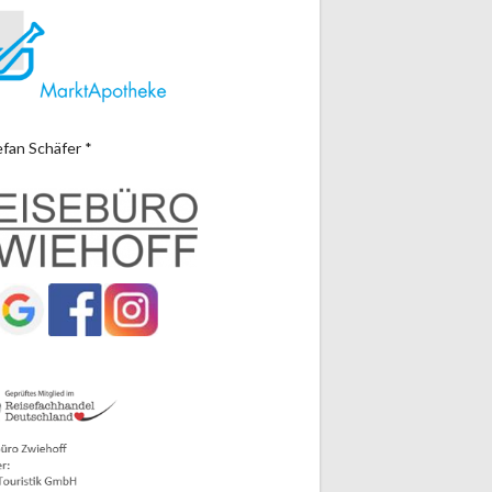
efan Schäfer *