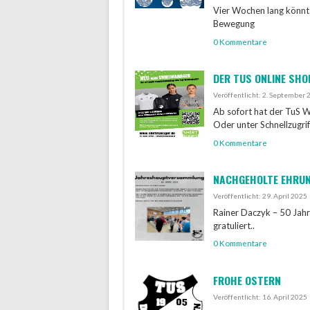
Vier Wochen lang könnt 
Bewegung
0 Kommentare
DER TUS ONLINE SHO
Veröffentlicht: 2. September 
Ab sofort hat der TuS We
Oder unter Schnellzugri
0 Kommentare
NACHGEHOLTE EHRU
Veröffentlicht: 29. April 2025
Rainer Daczyk – 50 Jahr
gratuliert..
0 Kommentare
FROHE OSTERN
Veröffentlicht: 16. April 2025