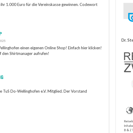
ihr 1.000 Euro für die Vereinskasse gewinnen. Codewort
P
Dr. St
2025
llinghofen einen eigenen Online Shop! Einfach hier klicken!
ff den Shirtmanager aufrufen!
NG
e TuS Do-Wellinghofen e.V. Mitglied. Der Vorstand