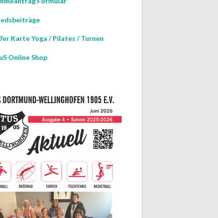
hmeantrag Formular
iedsbeiträge
’er Karte Yoga / Pilates / Turnen
uS Online Shop