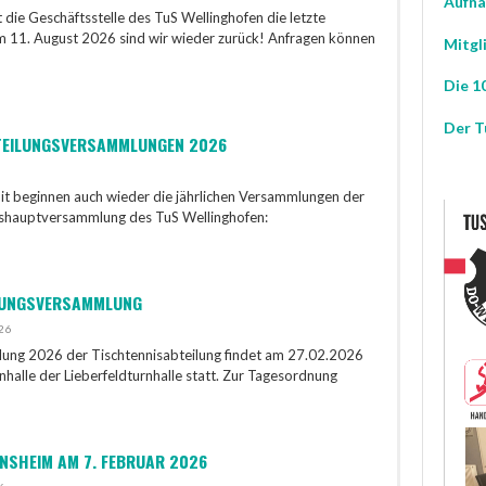
Aufna
ie Geschäftsstelle des TuS Wellinghofen die letzte
 11. August 2026 sind wir wieder zurück! Anfragen können
Mitgl
Die 10
Der T
EILUNGSVERSAMMLUNGEN 2026
it beginnen auch wieder die jährlichen Versammlungen der
eshauptversammlung des TuS Wellinghofen:
LUNGSVERSAMMLUNG
026
ung 2026 der Tischtennisabteilung findet am 27.02.2026
nhalle der Lieberfeldturnhalle statt. Zur Tagesordnung
NSHEIM AM 7. FEBRUAR 2026