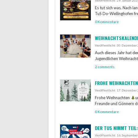
Veröffentlicht: 29. Januar 202
Es tut sich was. Nach la
TuS Do-Wellinghofen fr
0 Kommentare
WEIHNACHTSKALENDE
Veröffentlicht: 30. Dezember
Auch dieses Jahr hat d
Jugendlichen Weihnachts
2 comments
FROHE WEIHNACHTEN
Veröffentlicht: 17. Dezember
Frohe Weihnachten
u
Freunde und Gönnern d
0 Kommentare
DER TUS NIMMT TEIL:
Veröffentlicht: 16. Septembe