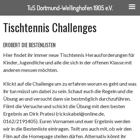
TuS Dortmund-Wellinghofen 1905 e.V.
Springe
Tischtennis Challenges
zum
Inhalt
EROBERT DIE BESTENLISTEN
Hier findet ihr immer neue Tischtennis Herausforderungen für
Kinder, Jugendliche und alle die sich in der offenen Klasse mit
anderen messen möchten.
Klickt auf die Challenge um zu erfahren worum es geht und was
ihr tun müsst um dabei zu sein. Schaut euch die Regeln und die
Übung an und versucht dann sie bestmöglich durchzuführen.
Filmt die Versuche und schickt die Übung mit dem besten
Ergebnis an Dirk Pratesi (rickskabel@online.de,
0162/2191405). Euren Vornamen und euer Ergebnis werden
wir in die Bestenliste eintragen. Teilt uns auch mit, ob wir den
Film auf die Homepage stellen dürfen. Alternativ könnt ihr