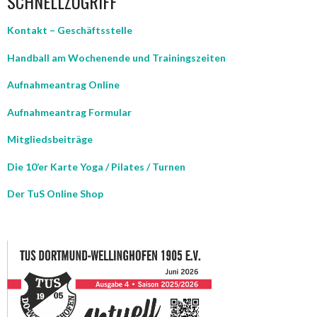
SCHNELLZUGRIFF
Kontakt – Geschäftsstelle
Handball am Wochenende und Trainingszeiten
Aufnahmeantrag Online
Aufnahmeantrag Formular
Mitgliedsbeiträge
Die 10’er Karte Yoga / Pilates / Turnen
Der TuS Online Shop