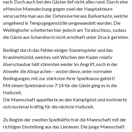
nach. Doch auch bei den Gästen lief nicht alles rund. Durch eine
offensive Manndeckung gegen zwei der Hauptakteure
verursachte man aus der Defensive heraus Ballverluste, welche
umgehend in Tempogegenstöße umgewandelt wurden. Die
Wellinghofer scheiterten hier jedoch am Torabschluss, sodass
die Gäste aus Scharnhorst nicht ernsthaft unter Druck gerieten.
Bedingt durch das Fehlen einiger Stammspieler und das
Krankheitsbild, welches seit Wochen den Kader relativ
überschaubar hält stimmten weder im Angriff, noch in der
Abwehr die Absprachen – wobei diese, unter normalen
Bedingungen, mit zur stärksten Ihrer Spielklasse gehört!
Mit einem Spielstand von 7:14 für die Gäste ging es in die
Halbzeit.
Die Mannschaft appellierte an den Kampfgeist und motivierte
sich nochmal kräftig für die nächste Halbzeit.
Zu Beginn der zweiten Spielhälfte trat die Mannschaft mit der
richtigen Einstellung aus das Linoleum. Die junge Mannschaft