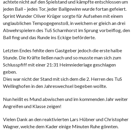
achtete nicht auf den Spielstand und kämpfte entschlossen um
jeden Ball – jedes Tor, jeder Ballgewinn wurde fortan gefeiert.
Sprint Wunder Oliver Krüger sorgte für Aufsehen mit einem
unglaublichen Tempogegenstoß, in welchem er gleich an drei
Abwehrspielern des TuS Scharnhorst im Sprung vorbeiflog, den
Ball fing und das Runde ins Eckige beförderte.
Letzten Endes fehlte dem Gastgeber jedoch die erste halbe
Stunde. Die Kräfte ließen nach und so musste man sich zum
Schlusspfiff mit einer 21:31 Heimniederlage geschlagen
geben.
Dies war nicht der Stand mit sich dem die 2. Herren des TuS
Wellinghofen in den Jahreswechsel begeben wollte.
Nun heißt es Mund abwischen und im kommenden Jahr weiter
Angreifen und Klasse zeigen!
Vielen Dank an den reaktivierten Lars Hübner und Christopher
Wagner, welche dem Kader einige Minuten Ruhe gönnten.