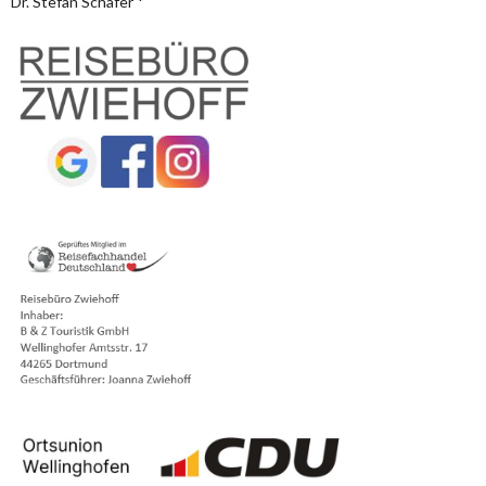
Dr. Stefan Schäfer *