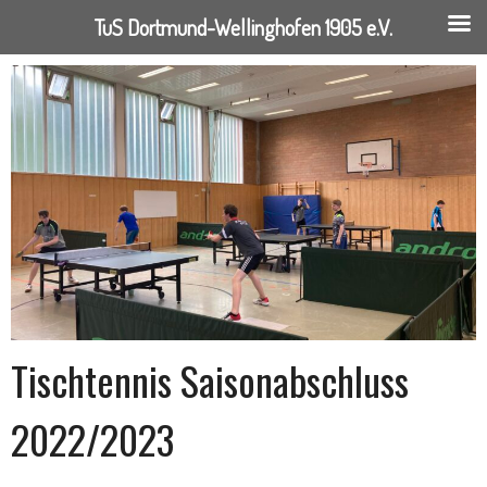
TuS Dortmund-Wellinghofen 1905 e.V.
Springe
zum
Inhalt
Tischtennis Saisonabschluss
2022/2023