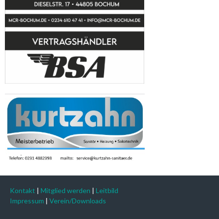
Kontakt
|
Mitglied werden
|
Leitbild
Impressum
|
Verein/Downloads