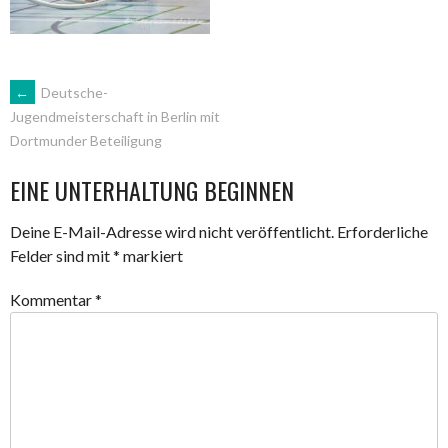
ARTIKEL-
←
Deutsche-
Jugendmeisterschaft in Berlin mit
Dortmunder Beteiligung
NAVIGATION
EINE UNTERHALTUNG BEGINNEN
Deine E-Mail-Adresse wird nicht veröffentlicht.
Erforderliche
Felder sind mit
*
markiert
Kommentar
*