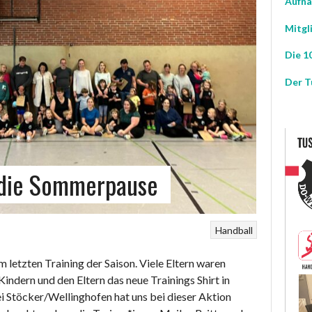
Aufna
Mitgl
Die 10
Der T
n die Sommerpause
Handball
 letzten Training der Saison. Viele Eltern waren
ndern und den Eltern das neue Trainings Shirt in
 Stöcker/Wellinghofen hat uns bei dieser Aktion