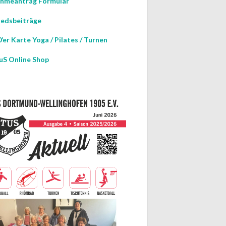
hmeantrag Formular
iedsbeiträge
’er Karte Yoga / Pilates / Turnen
uS Online Shop