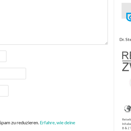
Dr. St
Spam zu reduzieren.
Erfahre, wie deine