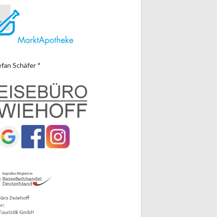
efan Schäfer *