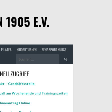
1905 E.V.
PILATES
KINDERTURNEN
REHASPORTKURSE
Suchen
nach:
NELLZUGRIFF
kt – Geschäftsstelle
all am Wochenende und Trainingszeiten
hmeantrag Online