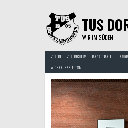
Springe
zum
Inhalt
TUS DOR
WIR IM SÜDEN
VEREIN
VEREINSHEIM
BASKETBALL
HANDB
WIDERRUFSBUTTON