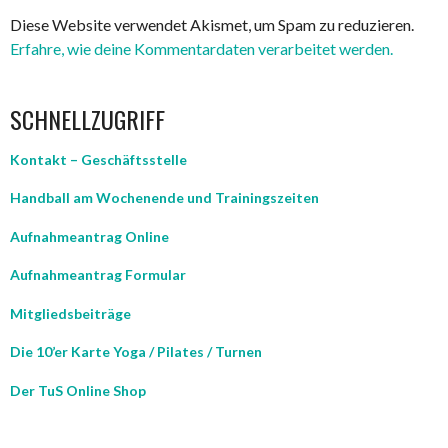
Diese Website verwendet Akismet, um Spam zu reduzieren.
Erfahre, wie deine Kommentardaten verarbeitet werden.
SCHNELLZUGRIFF
Kontakt – Geschäftsstelle
Handball am Wochenende und Trainingszeiten
Aufnahmeantrag Online
Aufnahmeantrag Formular
Mitgliedsbeiträge
Die 10’er Karte Yoga / Pilates / Turnen
Der TuS Online Shop