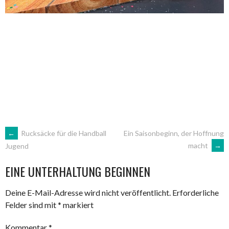
ARTIKEL-
←
Rucksäcke für die Handball
Ein Saisonbeginn, der Hoffnung
macht
→
Jugend
NAVIGATION
EINE UNTERHALTUNG BEGINNEN
Deine E-Mail-Adresse wird nicht veröffentlicht.
Erforderliche
Felder sind mit
*
markiert
Kommentar
*