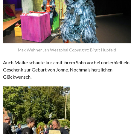
Max Wehner Jan Westphal Copyright: Birgit Hupfeld
Auch Maike schaute kurz mit ihrem Sohn vorbei und erhielt ein
Geschenk zur Geburt von Jonne. Nochmals herzlichen
Glückwunsch.