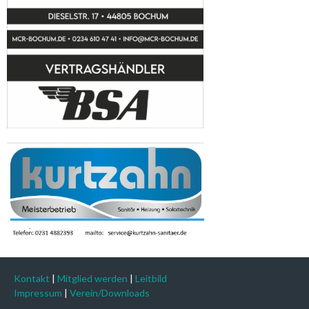
Kontakt
|
Mitglied werden
|
Leitbild
Impressum
|
Verein/Downloads