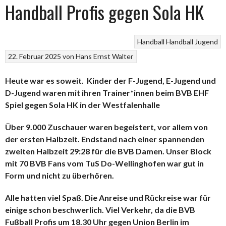
Handball Profis gegen Sola HK
Handball
Handball Jugend
22. Februar 2025
von
Hans Ernst Walter
Heute war es soweit. Kinder der F-Jugend, E-Jugend und
D-Jugend waren mit ihren Trainer*innen beim BVB EHF
Spiel gegen Sola HK in der Westfalenhalle
Über 9.000 Zuschauer waren begeistert, vor allem von
der ersten Halbzeit. Endstand nach einer spannenden
zweiten Halbzeit 29:28 für die BVB Damen. Unser Block
mit 70 BVB Fans vom TuS Do-Wellinghofen war gut in
Form und nicht zu überhören.
Alle hatten viel Spaß. Die Anreise und Rückreise war für
einige schon beschwerlich. Viel Verkehr, da die BVB
Fußball Profis um 18.30 Uhr gegen Union Berlin im