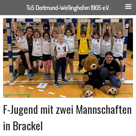
TuS Dortmund-Wellinghofen 1905 e.V.
Springe
zum
Inhalt
F-Jugend mit zwei Mannschaften
in Brackel