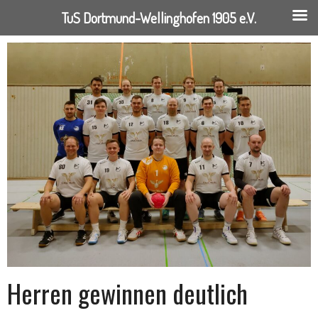
TuS Dortmund-Wellinghofen 1905 e.V.
Springe
zum
Inhalt
Herren gewinnen deutlich