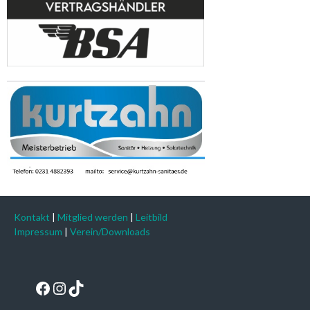
Kontakt
|
Mitglied werden
|
Leitbild
Impressum
|
Verein/Downloads
Facebook
Instagram
TikTok