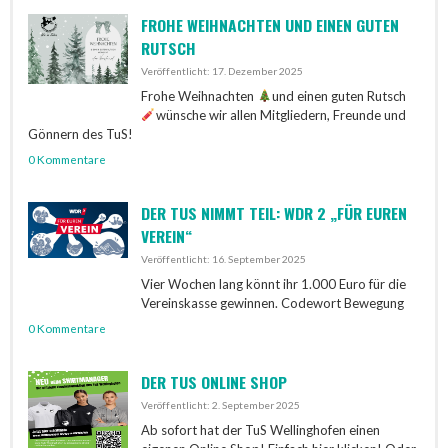
FROHE WEIHNACHTEN UND EINEN GUTEN
RUTSCH
Veröffentlicht: 17. Dezember 2025
Frohe Weihnachten
und einen guten Rutsch
wünsche wir allen Mitgliedern, Freunde und
Gönnern des TuS!
0 Kommentare
DER TUS NIMMT TEIL: WDR 2 „FÜR EUREN
VEREIN“
Veröffentlicht: 16. September 2025
Vier Wochen lang könnt ihr 1.000 Euro für die
Vereinskasse gewinnen. Codewort Bewegung
0 Kommentare
DER TUS ONLINE SHOP
Veröffentlicht: 2. September 2025
Ab sofort hat der TuS Wellinghofen einen