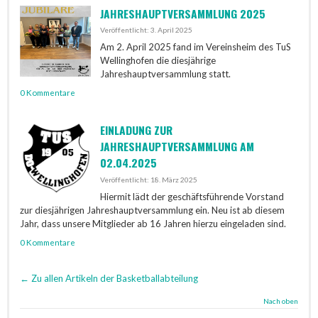
JAHRESHAUPTVERSAMMLUNG 2025
Veröffentlicht: 3. April 2025
Am 2. April 2025 fand im Vereinsheim des TuS
Wellinghofen die diesjährige
Jahreshauptversammlung statt.
0 Kommentare
EINLADUNG ZUR
JAHRESHAUPTVERSAMMLUNG AM
02.04.2025
Veröffentlicht: 18. März 2025
Hiermit lädt der geschäftsführende Vorstand
zur diesjährigen Jahreshauptversammlung ein. Neu ist ab diesem
Jahr, dass unsere Mitglieder ab 16 Jahren hierzu eingeladen sind.
0 Kommentare
← Zu allen Artikeln der Basketballabteilung
Nach oben