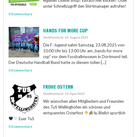
eigenen Online Shop! Einfach hier klicken! Oder
unter Schnellzugriff den Shirtmanager aufrufen!
0 Kommentare
HANDS FOR MORE CUP
Veröffentlicht: 23. August 2025
Die F-Jugend nahm Samstag, 23.08.2025 von
10:00 Uhr bis 13:00 Uhr am „hands for more
cup“ vor dem Fussballmuseum in Dortmund teil.
Der Deutsche Handball Bund hatte zu diesem tollen […]
0 Kommentare
FROHE OSTERN
Veröffentlicht: 16. April 2025
Wir wünschen allen Mitgliedern und Freunden
des TuS Wellinghofen ein schönes und
entspanntes Osterfest
Bleibt sportlich
Euer TuS
0 Kommentare