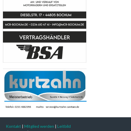
Kontakt
|
Mitglied werden
|
Leitbild