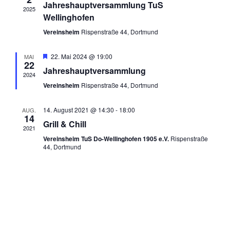
Jahreshauptversammlung TuS
2025
Wellinghofen
Vereinsheim
Rispenstraße 44, Dortmund
Hervorgehoben
22. Mai 2024 @ 19:00
MAI
22
Jahreshauptversammlung
2024
Vereinsheim
Rispenstraße 44, Dortmund
14. August 2021 @ 14:30
-
18:00
AUG.
14
Grill & Chill
2021
Vereinsheim TuS Do-Wellinghofen 1905 e.V.
Rispenstraße
44, Dortmund