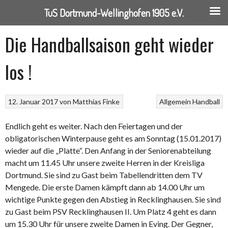
TuS Dortmund-Wellinghofen 1905 e.V.
Springe
Die Handballsaison geht wieder
zum
Inhalt
los !
12. Januar 2017
von
Matthias Finke
Allgemein
Handball
Endlich geht es weiter. Nach den Feiertagen und der
obligatorischen Winterpause geht es am Sonntag (15.01.2017)
wieder auf die „Platte“. Den Anfang in der Seniorenabteilung
macht um 11.45 Uhr unsere zweite Herren in der Kreisliga
Dortmund. Sie sind zu Gast beim Tabellendritten dem TV
Mengede. Die erste Damen kämpft dann ab 14.00 Uhr um
wichtige Punkte gegen den Abstieg in Recklinghausen. Sie sind
zu Gast beim PSV Recklinghausen II. Um Platz 4 geht es dann
um 15.30 Uhr für unsere zweite Damen in Eving. Der Gegner,