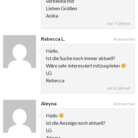
verbleibe mit
Lieben Grüßen
Anika
vor 7 Jahren
Rebecca L.
Antworten
Hallo,
Ist die Suche noch immer aktuell?
Wäre sehr interessiert mitzuspielen
LG
Rebecca
vor 6 Jahren
Aleyna
Antworten
Hallo
ist die Anzeige noch aktuell?
LG
Aleyna