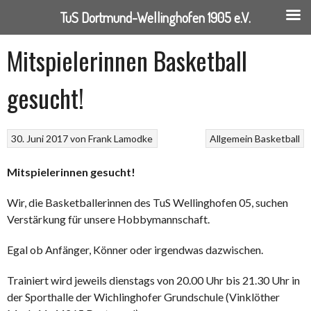
TuS Dortmund-Wellinghofen 1905 e.V.
Springe
Mitspielerinnen Basketball
zum
Inhalt
gesucht!
30. Juni 2017
von
Frank Lamodke
Allgemein
Basketball
Mitspielerinnen gesucht!
Wir, die Basketballerinnen des TuS Wellinghofen 05, suchen
Verstärkung für unsere Hobbymannschaft.
Egal ob Anfänger, Könner oder irgendwas dazwischen.
Trainiert wird jeweils dienstags von 20.00 Uhr bis 21.30 Uhr in
der Sporthalle der Wichlinghofer Grundschule (Vinklöther