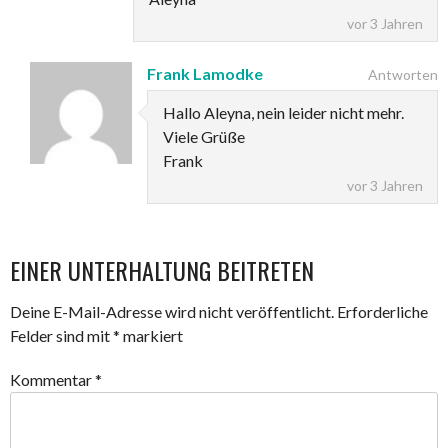
vor 3 Jahren
Frank Lamodke
Antworten
Hallo Aleyna, nein leider nicht mehr.
Viele Grüße
Frank
vor 3 Jahren
EINER UNTERHALTUNG BEITRETEN
Deine E-Mail-Adresse wird nicht veröffentlicht.
Erforderliche
Felder sind mit
*
markiert
Kommentar
*