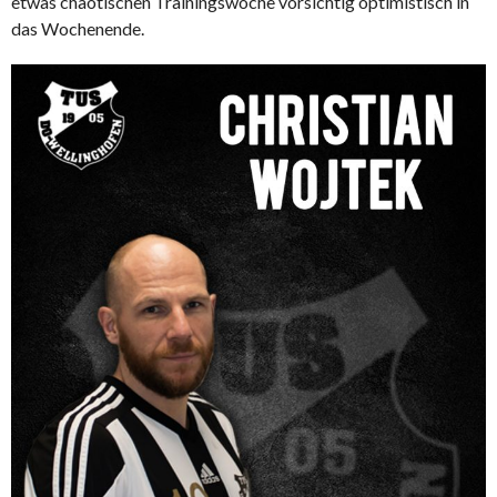
etwas chaotischen Trainingswoche vorsichtig optimistisch in
das Wochenende.