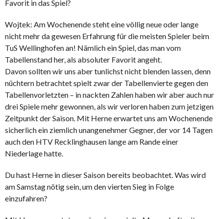
Favorit in das Spiel?
Wojtek: Am Wochenende steht eine völlig neue oder lange
nicht mehr da gewesen Erfahrung für die meisten Spieler beim
TuS Wellinghofen an! Nämlich ein Spiel, das man vom
Tabellenstand her, als absoluter Favorit angeht.
Davon sollten wir uns aber tunlichst nicht blenden lassen, denn
nüchtern betrachtet spielt zwar der Tabellenvierte gegen den
Tabellenvorletzten – in nackten Zahlen haben wir aber auch nur
drei Spiele mehr gewonnen, als wir verloren haben zum jetzigen
Zeitpunkt der Saison. Mit Herne erwartet uns am Wochenende
sicherlich ein ziemlich unangenehmer Gegner, der vor 14 Tagen
auch den HTV Recklinghausen lange am Rande einer
Niederlage hatte.
Du hast Herne in dieser Saison bereits beobachtet. Was wird
am Samstag nötig sein, um den vierten Sieg in Folge
einzufahren?