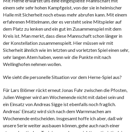
Mit Herne erwartet uns eine eingespielte Mannschaft mit
einem sehr sehr hohen Kampfgeist, von der sie in heimischer
Halle mit Sicherheit noch etwas mehr abrufen kann. Mit einem
erfahrenen Mittelmann, der es versteht seine Mitspieler auf
dem Platz zu lenken und ein gut im Zusammenspiel mit dem
Kreis ist. Man merkt, dass diese Mannschaft schon länger in
der Konstellation zusammenspielt. Hier müssen wir mit
Sicherheit ähnlich wie im letzten und vorletzten Spiel einen sehr,
sehr langen Atem haben, wenn wir die Punkte mit nach
Wellinghofen nehmen wollen.
Wie sieht die personelle Situation vor dem Herne-Spiel aus?
Für Lars Blömer rückt erneut Jonas Fuhr zwischen die Pfosten,
Julien Wegner wird am Wochenende nicht mit dabei sein und
ein Einsatz von Andreas Sigge ist ebenfalls noch fraglich.
Andreas‘ Einsatz wird sich nach dem Warmmachen am
Wochenende entscheiden. Insgesamt hoffe ich aber, daß wir
unsere Serie weiter ausbauen können, gehe auch nach einer