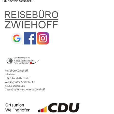
Dr. Stefan Schäfer *