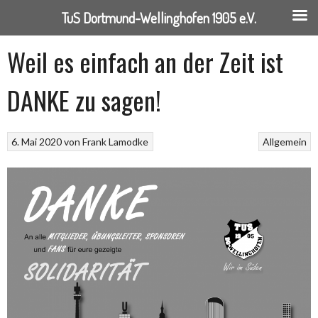
TuS Dortmund-Wellinghofen 1905 e.V.
Springe
Weil es einfach an der Zeit ist
zum
Inhalt
DANKE zu sagen!
6. Mai 2020
von
Frank Lamodke
Allgemein