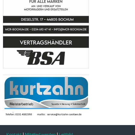
Kontakt
|
Mitglied werden
|
Leitbild