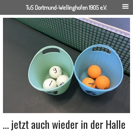
TuS Dortmund-Wellinghofen 1905 e.V.
Springe
zum
Inhalt
… jetzt auch wieder in der Halle