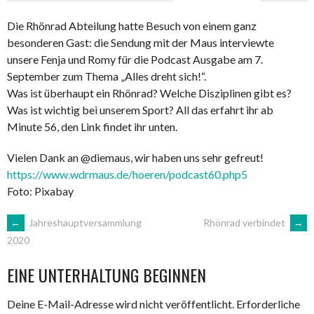
Die Rhönrad Abteilung hatte Besuch von einem ganz
besonderen Gast: die Sendung mit der Maus interviewte
unsere Fenja und Romy für die Podcast Ausgabe am 7.
September zum Thema „Alles dreht sich!“.
Was ist überhaupt ein Rhönrad? Welche Disziplinen gibt es?
Was ist wichtig bei unserem Sport? All das erfahrt ihr ab
Minute 56, den Link findet ihr unten.
Vielen Dank an @diemaus, wir haben uns sehr gefreut!
https://www.wdrmaus.de/hoeren/podcast60.php5
Foto: Pixabay
ARTIKEL-
←
Jahreshauptversammlung
Rhönrad verbindet
→
2020
NAVIGATION
EINE UNTERHALTUNG BEGINNEN
Deine E-Mail-Adresse wird nicht veröffentlicht.
Erforderliche