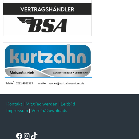
Kontakt
|
Mitglied werden
|
Leitbild
Impressum
|
Verein/Downloads
Facebook
Instagram
TikTok