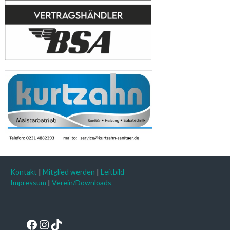
Kontakt
|
Mitglied werden
|
Leitbild
Impressum
|
Verein/Downloads
Facebook
Instagram
TikTok