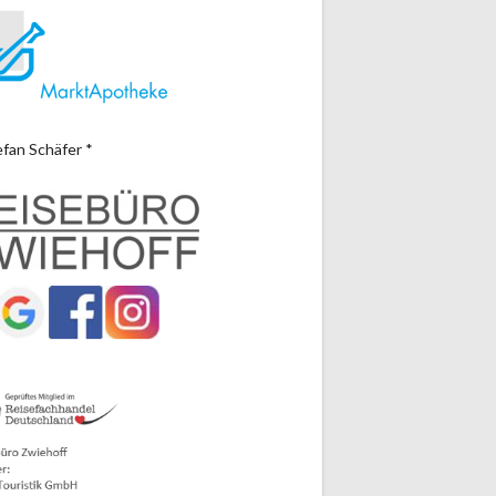
efan Schäfer *