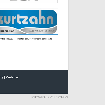
ng
|
Webmail
ENTWORFEN VON THEMEBOY