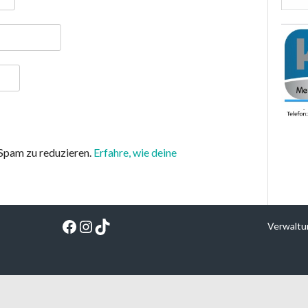
Spam zu reduzieren.
Erfahre, wie deine
Facebook
Instagram
TikTok
Verwaltu