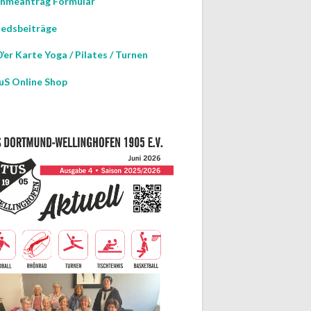
hmeantrag Formular
iedsbeiträge
’er Karte Yoga / Pilates / Turnen
uS Online Shop