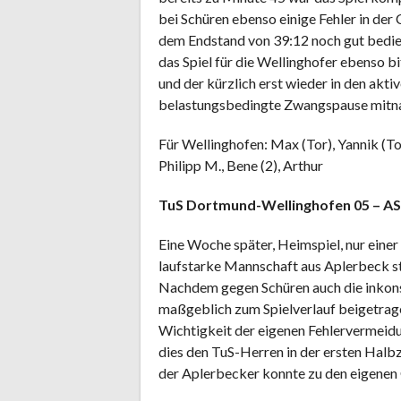
bei Schüren ebenso einige Fehler in de
dem Endstand von 39:12 noch gut bedie
das Spiel für die Wellinghofer ebenso bi
und der kürzlich erst wieder in den akt
belastungsbedingte Zwangspause mitn
Für Wellinghofen: Max (Tor), Yannik (Tor)
Philipp M., Bene (2), Arthur
TuS Dortmund-Wellinghofen 05 – AS
Eine Woche später, Heimspiel, nur einer
laufstarke Mannschaft aus Aplerbeck st
Nachdem gegen Schüren auch die inkon
maßgeblich zum Spielverlauf beigetrage
Wichtigkeit der eigenen Fehlervermeid
dies den TuS-Herren in der ersten Halbz
der Aplerbecker konnte zu den eigenen