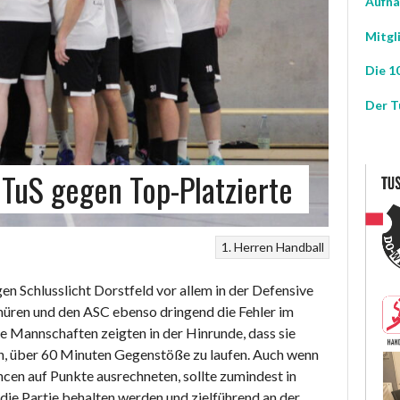
Aufna
Mitgl
Die 10
Der T
 TuS gegen Top-Platzierte
1. Herren
Handball
 Schlusslicht Dorstfeld vor allem in der Defensive
üren und den ASC ebenso dringend die Fehler im
e Mannschaften zeigten in der Hinrunde, dass sie
den, über 60 Minuten Gegenstöße zu laufen. Auch wenn
cen auf Punkte ausrechneten, sollte zumindest in
 die Partie behalten werden und zielführend an der