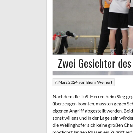
Zwei Gesichter des
7. März 2024
von
Björn Weinert
Nachdem die TuS-Herren beim Sieg gegen
überzeugen konnten, mussten gegen Sch
eigenen Angriff abgestellt werden. Beid
sonst willens und in der Lage sein wür
die Wellinghofer sich keine großen Chan
möglichst langen Phasen ein Zugriff auf