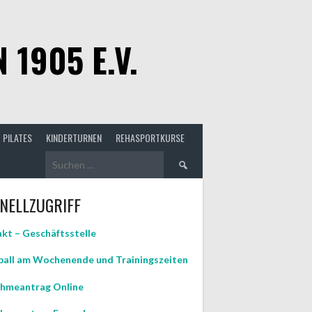
1905 E.V.
PILATES
KINDERTURNEN
REHASPORTKURSE
Suchen
nach:
NELLZUGRIFF
kt – Geschäftsstelle
all am Wochenende und Trainingszeiten
hmeantrag Online