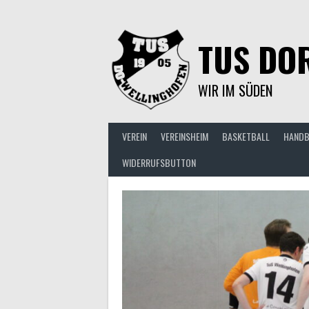
Springe
zum
Inhalt
TUS DOR
WIR IM SÜDEN
VEREIN
VEREINSHEIM
BASKETBALL
HANDB
WIDERRUFSBUTTON