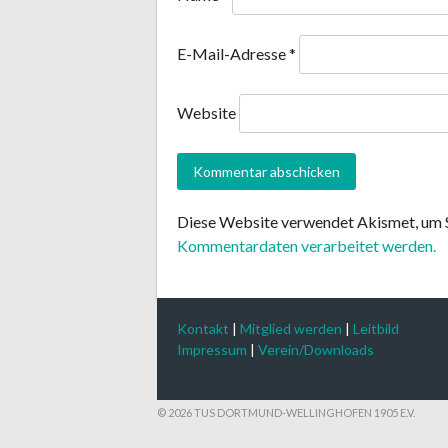
E-Mail-Adresse
*
Website
Diese Website verwendet Akismet, um 
Kommentardaten verarbeitet werden.
Kontakt
|
Mitglied werden
|
Leitbild
Impressum
|
Verein/Downloads
© 2026 TUS DORTMUND-WELLINGHOFEN 1905 E.V.