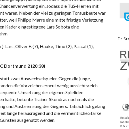
r Chancenverwertung ein, sodass die TuS-Herren mit
nt waren. Neben der viel zu geringen Torausbeute war
tter, weil Philipp Marre eine mittelfristige Verletzung
iven Kader eingestiegene Lars Sobota eine
ahm.
Dr. St
, Lars, Oliver F. (7), Hauke, Timo (2), Pascal (1),
C Dortmund 2 (20:38)
 statt zwei Auswechselspieler. Gegen die junge,
anden die Vorzeichen erneut wenig aussichtsreich.
sequente Umsetzung der eigenen Spielidee
n hatte, betonte Trainer Skondras nochmals die
ung und Ausbremsung des Gegners. Tatsächlich gelang
eit lange herausragend und die vermeintliche Stärke
 Gunsten ausgenutzt werden.