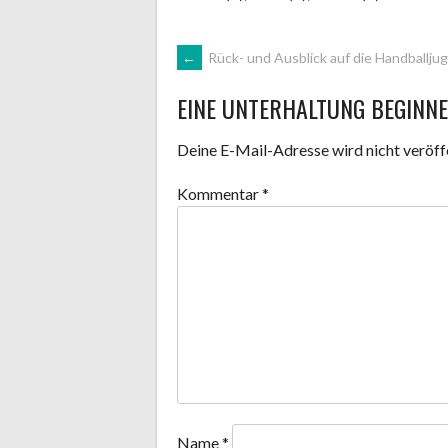
ARTIKEL-
←
Rück- und Ausblick auf die Handballju
EINE UNTERHALTUNG BEGINN
NAVIGATION
Deine E-Mail-Adresse wird nicht veröffe
Kommentar
*
Name
*