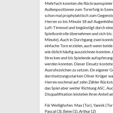
Mehrfach konnten die Rückraumspieler
Außenpositionen zum Torerfolg in Szen
schon mal prophylaktisch zum Gegenst
Herren so bis Minute 18 auf Augenhöhe
Luft-Timeout und begünstigt durch eine
Spielkontrolle übernehmen und sich bis 
Minute). Auch in Durchgang zwei konnt
einfache Tore erzielen, auch wenn beide
wie üblich häufig auszeichnen konnten.
Strecken und bis Spielende aufopferung
werden konnten. Dieser Einsatz kostete 
Ausrufezeichen zu setzen. Ein eigener 
durchsetzungsstarken Oliver Krüger war
Herren nochmal auf zehn Zähler Rücksta
das Spiel aber weiter Richtung ASC. Au
Disqualifikation leisteten ihren Anteil 
Für Wellighofen: Max (Tor), Yannik (Tor), 
Pascal (3), Bene (1), Arthur (2)