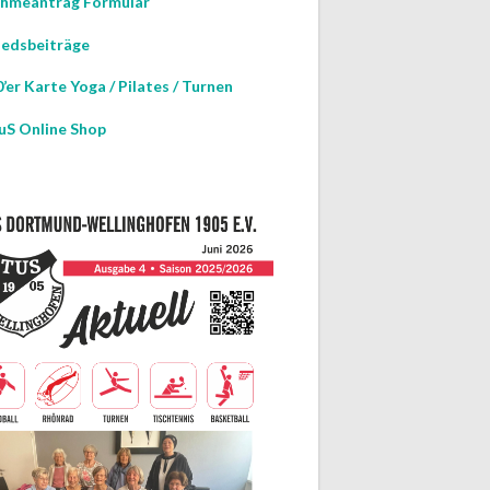
hmeantrag Formular
iedsbeiträge
’er Karte Yoga / Pilates / Turnen
uS Online Shop