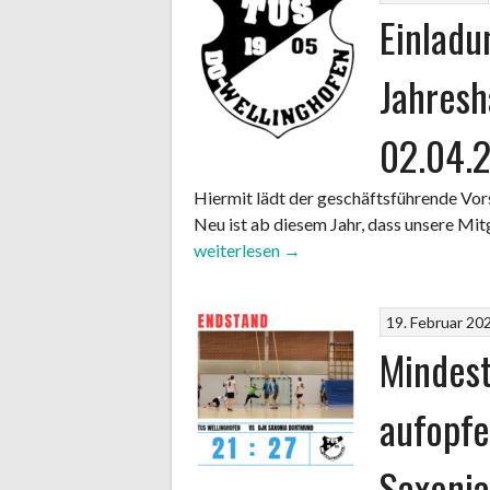
Einladu
Jahres
02.04.
Hiermit lädt der geschäftsführende Vor
Neu ist ab diesem Jahr, dass unsere Mitg
weiterlesen
→
19. Februar 20
Mindest
aufopfe
Saxonia