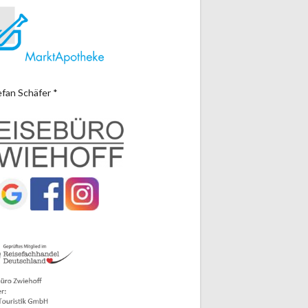
efan Schäfer *