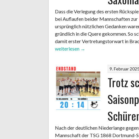
Dass die Verlegung des ersten Rückspiel
bei Auflaufen beider Mannschaften zu
ursprünglich nützlichen Gedanken waren
gründlich in die Quere gekommen. So sch
damit erster Vertretungstorwart in Brac
weiterlesen
→
9. Februar 202
Trotz s
Saisonp
Schüre
Nach der deutlichen Niederlange gegen
Mannschaft der TSG 1868 Dortmund-S