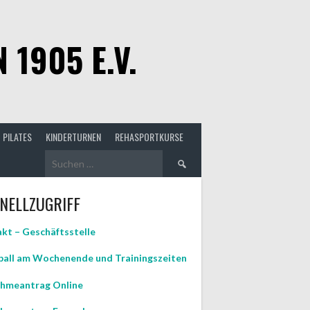
1905 E.V.
PILATES
KINDERTURNEN
REHASPORTKURSE
Suchen
nach:
NELLZUGRIFF
kt – Geschäftsstelle
all am Wochenende und Trainingszeiten
hmeantrag Online