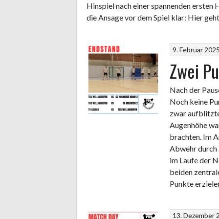
Hinspiel nach einer spannenden ersten H
die Ansage vor dem Spiel klar: Hier geh
9. Februar 202
Zwei Pu
Nach der Paus
Noch keine Pun
zwar aufblitzt
Augenhöhe war
brachten. Im A
Abwehr durch 
im Laufe der 
beiden zentral
Punkte erziele
13. Dezember 