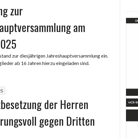
ng zur
hauptversammlung am
2025
stand zur diesjährigen Jahreshauptversammlung ein.
„Einladung
lieder ab 16 Jahren hierzu eingeladen sind.
zur
Jahreshauptversamml
am
25
02.04.2025“
besetzung der Herren
rungsvoll gegen Dritten