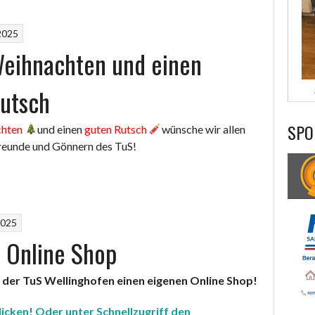
2025
eihnachten und einen
utsch
SPO
chten
und einen
guten Rutsch
wünsche wir allen
reunde und Gönnern des TuS!
2025
 Online Shop
 der TuS Wellinghofen
einen eigenen Online Shop!
klicken! Oder unter Schnellzugriff den