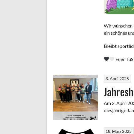
Wir wünschen 
ein schönes un
Bleibt sportlic
Euer TuS
3. April 2025
Jahres
Am 2. April 20
diesjährige Ja
18. März 2025