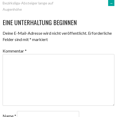
→
Bezirksliga-Absteiger lange auf
Augenhöhe
NAVIGATION
EINE UNTERHALTUNG BEGINNEN
Deine E-Mail-Adresse wird nicht veröffentlicht.
Erforderliche
Felder sind mit
*
markiert
Kommentar
*
Name
*