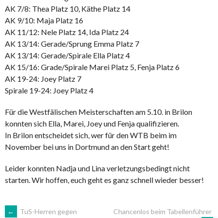
AK 7/8: Thea Platz 10, Käthe Platz 14
AK 9/10: Maja Platz 16
AK 11/12: Nele Platz 14, Ida Platz 24
AK 13/14: Gerade/Sprung Emma Platz 7
AK 13/14: Gerade/Spirale Ella Platz 4
AK 15/16: Grade/Spirale Marei Platz 5, Fenja Platz 6
AK 19-24: Joey Platz 7
Spirale 19-24: Joey Platz 4
Für die Westfälischen Meisterschaften am 5.10. in Brilon
konnten sich Ella, Marei, Joey und Fenja qualifizieren.
In Brilon entscheidet sich, wer für den WTB beim im
November bei uns in Dortmund an den Start geht!
Leider konnten Nadja und Lina verletzungsbedingt nicht
starten. Wir hoffen, euch geht es ganz schnell wieder besser!
ARTIKEL-
←
TuS-Herren gegen
Chancenlos beim Tabellenführer