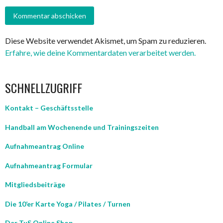
Diese Website verwendet Akismet, um Spam zu reduzieren.
Erfahre, wie deine Kommentardaten verarbeitet werden.
SCHNELLZUGRIFF
Kontakt – Geschäftsstelle
Handball am Wochenende und Trainingszeiten
Aufnahmeantrag Online
Aufnahmeantrag Formular
Mitgliedsbeiträge
Die 10’er Karte Yoga / Pilates / Turnen
Der TuS Online Shop