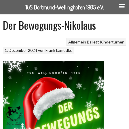
TuS Dortmund-Wellinghofen 1905 e.V.
Springe
Der Bewegungs-Nikolaus
zum
Inhalt
Allgemein
Ballett
Kinderturnen
1. Dezember 2024
von
Frank Lamodke