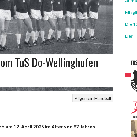
Aufna
Mitgl
Die 10
Der T
vom TuS Do-Wellinghofen
Allgemein
Handball
b am 12. April 2025 im Alter von 87 Jahren.