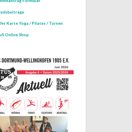
hmeantrag Formular
iedsbeiträge
’er Karte Yoga / Pilates / Turnen
uS Online Shop