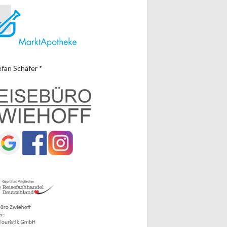
efan Schäfer *