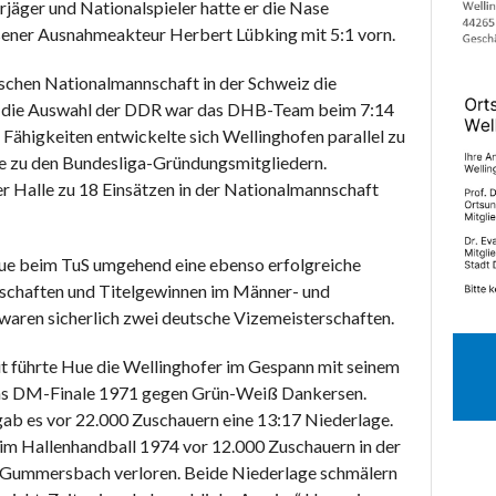
rjäger und Nationalspieler hatte er die Nase
ner Ausnahmeakteur Herbert Lübking mit 5:1 vorn.
schen Nationalmannschaft in der Schweiz die
en die Auswahl der DDR war das DHB-Team beim 7:14
 Fähigkeiten entwickelte sich Wellinghofen parallel zu
e zu den Bundesliga-Gründungsmitgliedern.
er Halle zu 18 Einsätzen in der Nationalmannschaft
Hue beim TuS umgehend eine ebenso erfolgreiche
rschaften und Titelgewinnen im Männer- und
aren sicherlich zwei deutsche Vizemeisterschaften.
t führte Hue die Wellinghofer im Gespann mit seinem
ins DM-Finale 1971 gegen Grün-Weiß Dankersen.
ab es vor 22.000 Zuschauern eine 13:17 Niederlage.
l im Hallenhandball 1974 vor 12.000 Zuschauern in der
L Gummersbach verloren. Beide Niederlage schmälern