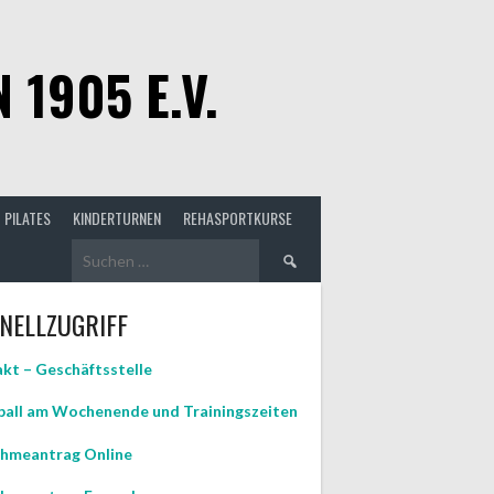
1905 E.V.
PILATES
KINDERTURNEN
REHASPORTKURSE
Suchen
nach:
NELLZUGRIFF
kt – Geschäftsstelle
all am Wochenende und Trainingszeiten
hmeantrag Online