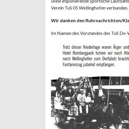
seine imponierende sportliche Laufbahn
Verein TuS 05 Wellinghofen verbunden.
Wir danken den Ruhrnachrichten/Kla
Im Namen des Vorstandes des TuS Do-We