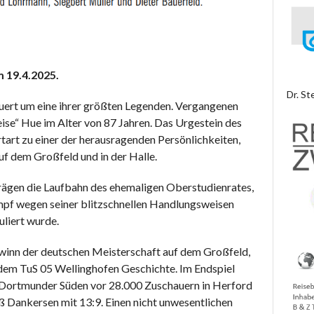
 19.4.2025.
Dr. St
ert um eine ihrer größten Legenden. Vergangenen
se“ Hue im Alter von 87 Jahren. Das Urgestein des
rtart zu einer der herausragenden Persönlichkeiten,
auf dem Großfeld und in der Halle.
rägen die Laufbahn des ehemaligen Oberstudienrates,
pf wegen seiner blitzschnellen Handlungsweisen
uliert wurde.
winn der deutschen Meisterschaft auf dem Großfeld,
em TuS 05 Wellinghofen Geschichte. Im Endspiel
 Dortmunder Süden vor 28.000 Zuschauern in Herford
 Dankersen mit 13:9. Einen nicht unwesentlichen