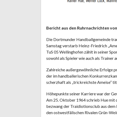
Bericht aus den Ruhrnachrichten vom
Die Dortmunder Handballgemeinde trau
Samstag verstarb Heinz-Friedrich „Amei
TuS 05 Wellinghofen zählt in seiner Spo
sowohl als Spieler wie auch als Trainer 
Zahlreiche außergewöhnliche Erfolge p
der im handballerischen Konkurrenzkam
scherzhaft als „trickreichste Ameise“ tit
Höhepunkte seiner Karriere war der Ge
Am 25. Oktober 1964 schrieb Hue mit d
bezwang der Traidiotionsclub aus dem
den ostwestfälischen Rivalen Grün-Weiß