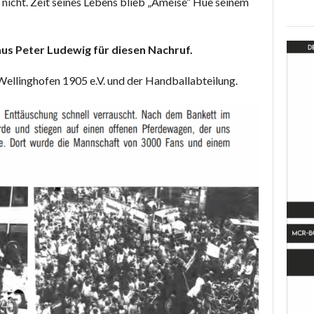
 nicht. Zeit seines Lebens blieb „Ameise“ Hue seinem
us Peter Ludewig für diesen Nachruf.
llinghofen 1905 e.V. und der Handballabteilung.