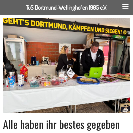
TuS Dortmund-Wellinghofen 1905 e.V.
Springe
zum
Inhalt
Alle haben ihr bestes gegeben