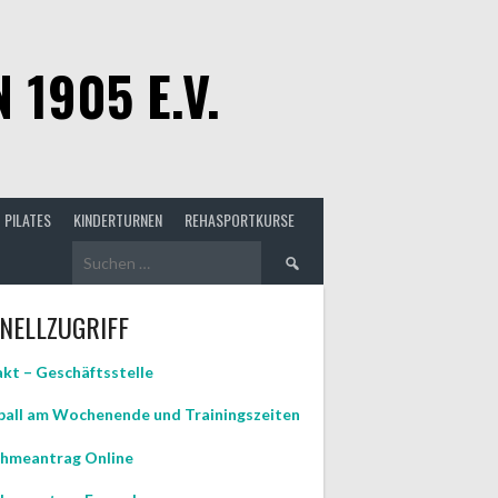
1905 E.V.
PILATES
KINDERTURNEN
REHASPORTKURSE
Suchen
nach:
NELLZUGRIFF
kt – Geschäftsstelle
all am Wochenende und Trainingszeiten
hmeantrag Online