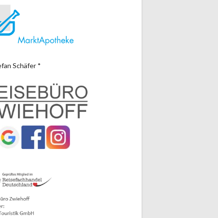
efan Schäfer *