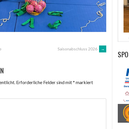
e
Saisonabschluss 2026
→
SPO
EN
ntlicht.
Erforderliche Felder sind mit
*
markiert