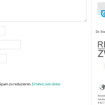
Dr. St
Spam zu reduzieren.
Erfahre, wie deine