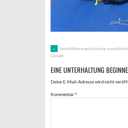
ARTIKEL-
←
Sensibilisierungsschulung sexualisiert
Gewalt
NAVIGATION
EINE UNTERHALTUNG BEGINN
Deine E-Mail-Adresse wird nicht veröffe
Kommentar
*