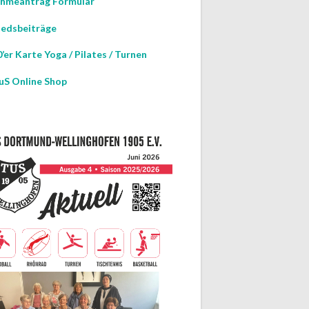
hmeantrag Formular
iedsbeiträge
’er Karte Yoga / Pilates / Turnen
uS Online Shop