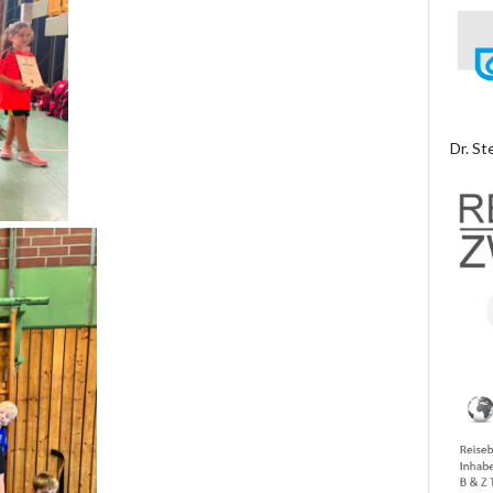
Dr. St