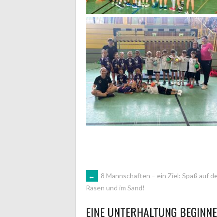
ARTIKEL-
←
8 Mannschaften – ein Ziel: Spaß auf d
Rasen und im Sand!
NAVIGATION
EINE UNTERHALTUNG BEGINN