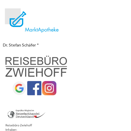
Dr. Stefan Schäfer *