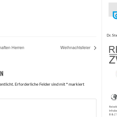
Dr. St
haften Herren
Weihnachtsfeier
EN
ntlicht.
Erforderliche Felder sind mit
*
markiert