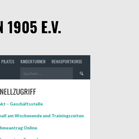
1905 E.V.
PILATES
KINDERTURNEN
REHASPORTKURSE
Suchen
nach:
NELLZUGRIFF
kt – Geschäftsstelle
all am Wochenende und Trainingszeiten
hmeantrag Online