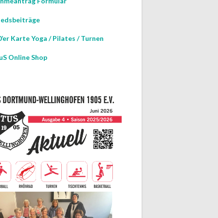
hmeantrag Formular
iedsbeiträge
’er Karte Yoga / Pilates / Turnen
uS Online Shop