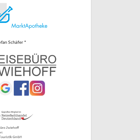
efan Schäfer *