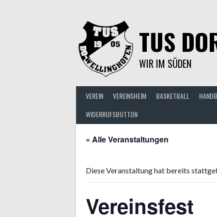
Springe
zum
Inhalt
TUS DOR
WIR IM SÜDEN
VEREIN
VEREINSHEIM
BASKETBALL
HANDB
WIDERRUFSBUTTON
« Alle Veranstaltungen
Diese Veranstaltung hat bereits stattge
Vereinsfest