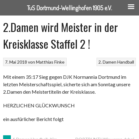
TuS Dortmund-Wellinghofen 1905 e.V.
Springe
2.Damen wird Meister in der
zum
Inhalt
Kreisklasse Staffel 2 !
7. Mai 2018
von
Matthias Finke
2. Damen
Handball
Mit einem 35:17 Sieg gegen DJK Normannia Dortmund im
letzten Meisterschaftsspiel, sicherte sich am Sonntag unsere
2.Damen den Meistertitelin der Kreisklasse.
HERZLICHEN GLÜCKWUNSCH
ein ausfürlicher Bericht folgt