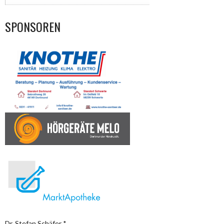
SPONSOREN
Dr. Stefan Schäfer *