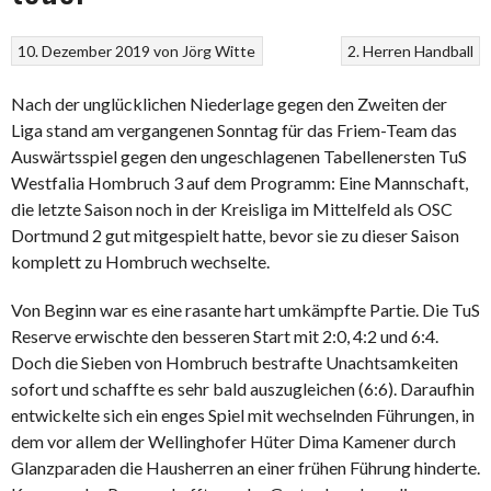
10. Dezember 2019
von
Jörg Witte
2. Herren
Handball
Nach der unglücklichen Niederlage gegen den Zweiten der
Liga stand am vergangenen Sonntag für das Friem-Team das
Auswärtsspiel gegen den ungeschlagenen Tabellenersten TuS
Westfalia Hombruch 3 auf dem Programm: Eine Mannschaft,
die letzte Saison noch in der Kreisliga im Mittelfeld als OSC
Dortmund 2 gut mitgespielt hatte, bevor sie zu dieser Saison
komplett zu Hombruch wechselte.
Von Beginn war es eine rasante hart umkämpfte Partie. Die TuS
Reserve erwischte den besseren Start mit 2:0, 4:2 und 6:4.
Doch die Sieben von Hombruch bestrafte Unachtsamkeiten
sofort und schaffte es sehr bald auszugleichen (6:6). Daraufhin
entwickelte sich ein enges Spiel mit wechselnden Führungen, in
dem vor allem der Wellinghofer Hüter Dima Kamener durch
Glanzparaden die Hausherren an einer frühen Führung hinderte.