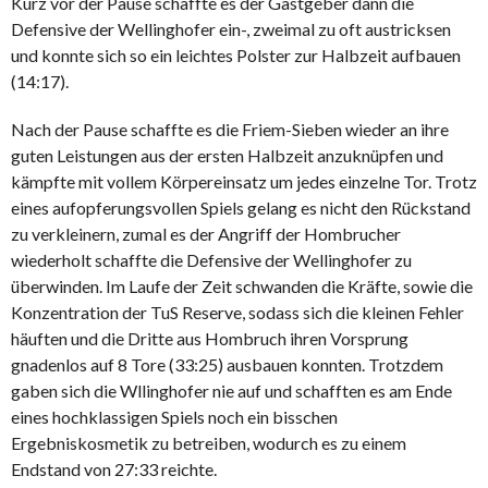
Kurz vor der Pause schaffte es der Gastgeber dann die
Defensive der Wellinghofer ein-, zweimal zu oft austricksen
und konnte sich so ein leichtes Polster zur Halbzeit aufbauen
(14:17).
Nach der Pause schaffte es die Friem-Sieben wieder an ihre
guten Leistungen aus der ersten Halbzeit anzuknüpfen und
kämpfte mit vollem Körpereinsatz um jedes einzelne Tor. Trotz
eines aufopferungsvollen Spiels gelang es nicht den Rückstand
zu verkleinern, zumal es der Angriff der Hombrucher
wiederholt schaffte die Defensive der Wellinghofer zu
überwinden. Im Laufe der Zeit schwanden die Kräfte, sowie die
Konzentration der TuS Reserve, sodass sich die kleinen Fehler
häuften und die Dritte aus Hombruch ihren Vorsprung
gnadenlos auf 8 Tore (33:25) ausbauen konnten. Trotzdem
gaben sich die Wllinghofer nie auf und schafften es am Ende
eines hochklassigen Spiels noch ein bisschen
Ergebniskosmetik zu betreiben, wodurch es zu einem
Endstand von 27:33 reichte.