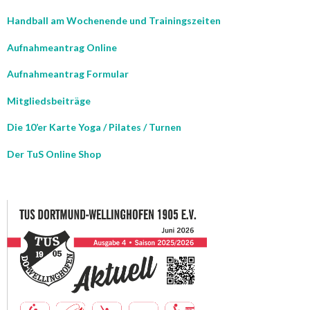
Handball am Wochenende und Trainingszeiten
Aufnahmeantrag Online
Aufnahmeantrag Formular
Mitgliedsbeiträge
Die 10’er Karte Yoga / Pilates / Turnen
Der TuS Online Shop