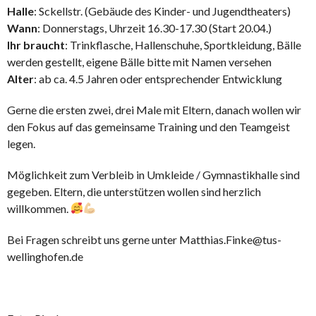
Halle
: Sckellstr. (Gebäude des Kinder- und Jugendtheaters)
Wann
: Donnerstags, Uhrzeit 16.30-17.30 (Start 20.04.)
Ihr braucht
: Trinkflasche, Hallenschuhe, Sportkleidung, Bälle
werden gestellt, eigene Bälle bitte mit Namen versehen
Alter
: ab ca. 4.5 Jahren oder entsprechender Entwicklung
Gerne die ersten zwei, drei Male mit Eltern, danach wollen wir
den Fokus auf das gemeinsame Training und den Teamgeist
legen.
Möglichkeit zum Verbleib in Umkleide / Gymnastikhalle sind
gegeben. Eltern, die unterstützen wollen sind herzlich
willkommen.
Bei Fragen schreibt uns gerne unter Matthias.Finke@tus-
wellinghofen.de