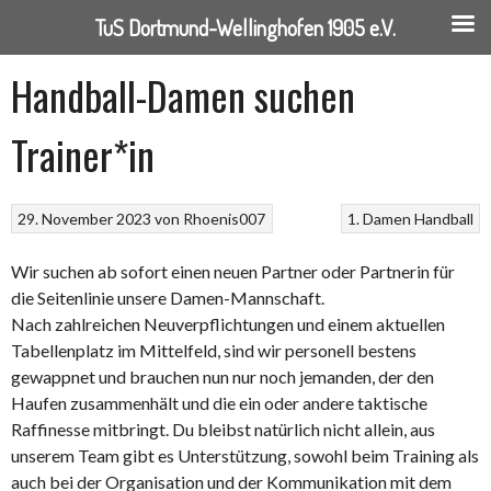
TuS Dortmund-Wellinghofen 1905 e.V.
Springe
Handball-Damen suchen
zum
Inhalt
Trainer*in
29. November 2023
von
Rhoenis007
1. Damen
Handball
Wir suchen ab sofort einen neuen Partner oder Partnerin für
die Seitenlinie unsere Damen-Mannschaft.
Nach zahlreichen Neuverpflichtungen und einem aktuellen
Tabellenplatz im Mittelfeld
, sind wir personell bestens
gewappnet und brauchen nun nur noch jemanden, der den
Haufen zusammenhält und die ein oder andere taktische
Raffinesse mitbringt. Du bleibst natürlich nicht allein, aus
unserem Team gibt es Unterstützung, sowohl beim Training als
auch bei der Organisation und der Kommunikation mit dem