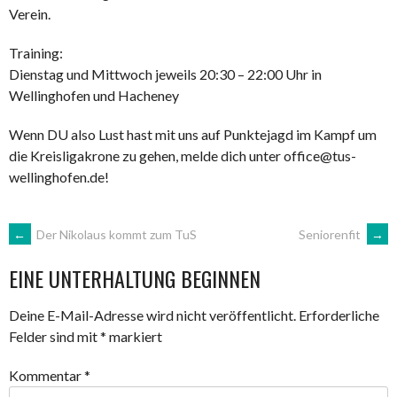
Verein.
Training:
Dienstag und Mittwoch jeweils 20:30 – 22:00 Uhr in
Wellinghofen und Hacheney
Wenn DU also Lust hast mit uns auf Punktejagd im Kampf um
die Kreisligakrone zu gehen, melde dich unter office@tus-
wellinghofen.de!
ARTIKEL-
←
Der Nikolaus kommt zum TuS
Seniorenfit
→
EINE UNTERHALTUNG BEGINNEN
NAVIGATION
Deine E-Mail-Adresse wird nicht veröffentlicht.
Erforderliche
Felder sind mit
*
markiert
Kommentar
*