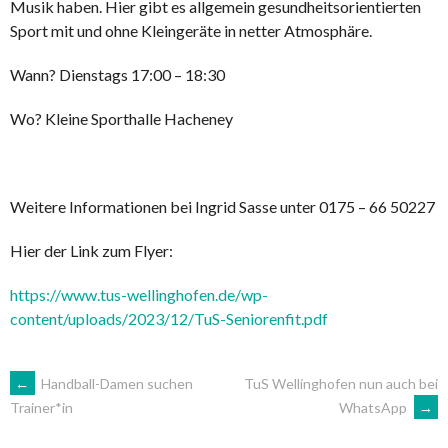
Musik haben. Hier gibt es allgemein gesundheitsorientierten
Sport mit und ohne Kleingeräte in netter Atmosphäre.
Wann? Dienstags 17:00 – 18:30
Wo? Kleine Sporthalle Hacheney
Weitere Informationen bei Ingrid Sasse unter 0175 – 66 50227
Hier der Link zum Flyer:
https://www.tus-wellinghofen.de/wp-
content/uploads/2023/12/TuS-Seniorenfit.pdf
ARTIKEL-
←
Handball-Damen suchen
TuS Wellinghofen nun auch bei
WhatsApp
→
Trainer*in