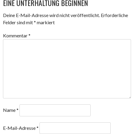
NAVIGATION
EINE UNTERHALTUNG BEGINNEN
Deine E-Mail-Adresse wird nicht veröffentlicht.
Erforderliche
Felder sind mit
*
markiert
Kommentar
*
Name
*
E-Mail-Adresse
*