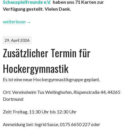
Schauspielfreunde e.V.
haben uns 71 Karten zur
Verfügung gestellt. Vielen Dank.
„Emil
weiterlesen
→
und
die
29. April 2026
Detektive“
Zusätzlicher Termin für
Hockergymnastik
Es ist eine neue Hockergymnastikgruppe geplant.
Ort: Vereinsheim Tus Wellinghofen, Rispenstraße 44, 44265
Dortmund
Zeit: Freitag, 11:30 Uhr bis 12:30 Uhr
Anmeldung bei: Ingrid Sasse, 0175 6650 227 oder