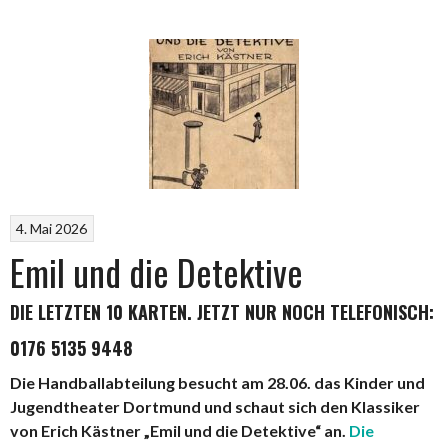
EM
Vorrunde
in
Wellinghofen“
4. Mai 2026
Emil und die Detektive
DIE LETZTEN 10 KARTEN. JETZT NUR NOCH TELEFONISCH:
0176 5135 9448
Die Handballabteilung besucht am 28.06. das Kinder und
Jugendtheater Dortmund und schaut sich den Klassiker
von Erich Kästner „Emil und die Detektive“ an.
Die