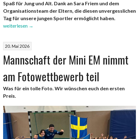
Spaß für Jung und Alt. Dank an Sara Friem und dem
Organisationsteam der Eltern, die diesen unvergesslichen
„Saisonabs
Tag für unsere jungen Sportler ermöglicht haben.
2026“
weiterlesen
→
20. Mai 2026
Mannschaft der Mini EM nimmt
am Fotowettbewerb teil
Was für ein tolle Foto. Wir wünschen euch den ersten
Preis.