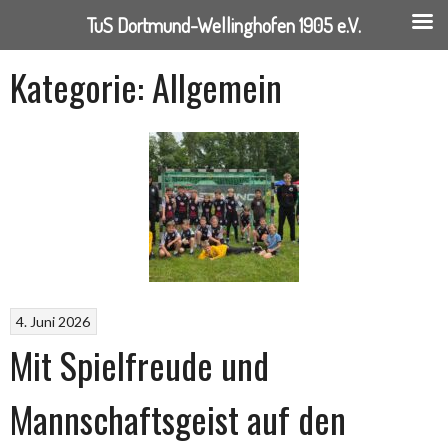
TuS Dortmund-Wellinghofen 1905 e.V.
Springe
Kategorie:
Allgemein
zum
Inhalt
4. Juni 2026
Mit Spielfreude und
Mannschaftsgeist auf den