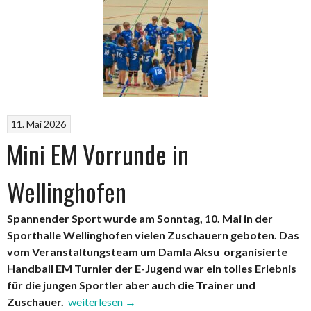
11. Mai 2026
Mini EM Vorrunde in
Wellinghofen
Spannender Sport wurde am Sonntag, 10. Mai in der
Sporthalle Wellinghofen vielen Zuschauern geboten. Das
vom Veranstaltungsteam um Damla Aksu organisierte
Handball EM Turnier der E-Jugend war ein tolles Erlebnis
für die jungen Sportler aber auch die Trainer und
„Mini
Zuschauer.
weiterlesen
→