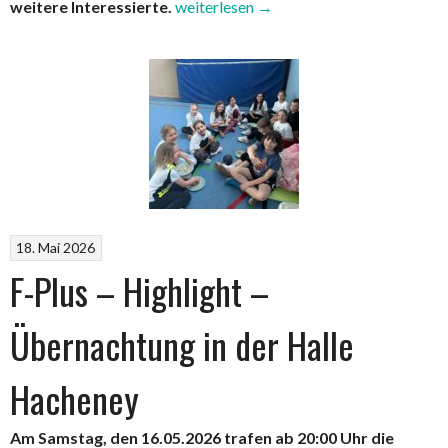
„Sensibilisierungsschulung
weitere Interessierte.
weiterlesen
→
sexualisierte
Gewalt“
18. Mai 2026
F-Plus – Highlight –
Übernachtung in der Halle
Hacheney
Am Samstag, den 16.05.2026 trafen ab 20:00 Uhr die