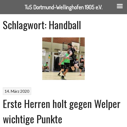
TuS Dortmund-Wellinghofen 1905 e.V.
Springe
Schlagwort:
Handball
zum
Inhalt
14. März 2020
Erste Herren holt gegen Welper
wichtige Punkte